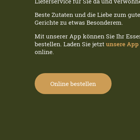
Lieferservice für Sie da und verwöhn
Beste Zutaten und die Liebe zum gu
Gerichte zu etwas Besonderem.
Mit unserer App können Sie Ihr Esse
bestellen. Laden Sie jetzt
unsere App
online.
Online bestellen