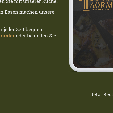
en Sie mit unserer Küche.
ten Essen machen unsere
n jeder Zeit bequem
 runter
oder bestellen Sie
Jetzt Res