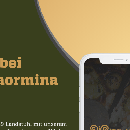
bei
Taormina
849 Landstuhl mit unserem